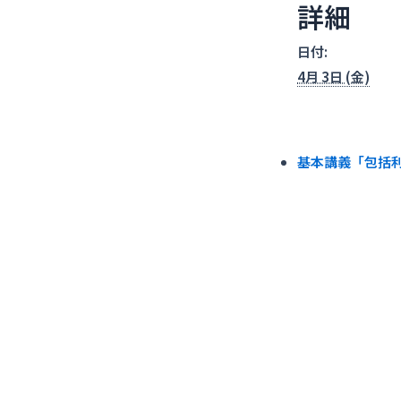
詳細
日付:
4月 3日 (金)
基本講義「包括利