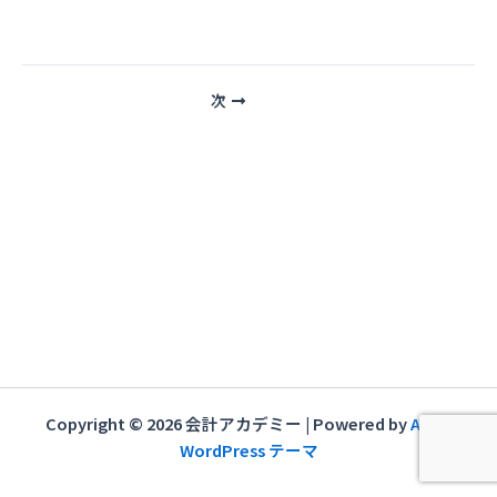
投
次
稿
ナ
ビ
ゲ
ー
シ
ョ
ン
Copyright © 2026 会計アカデミー | Powered by
Astra
WordPress テーマ