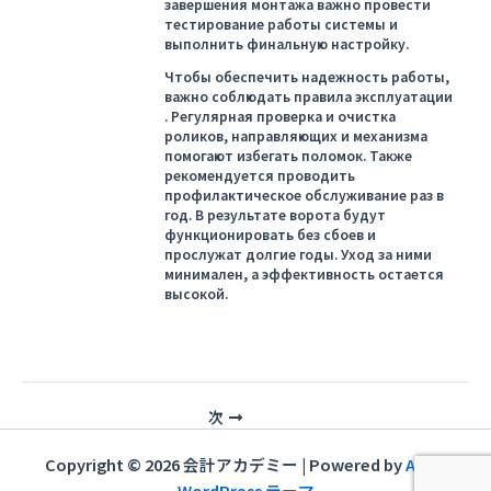
завершения монтажа важно провести
тестирование работы системы и
выполнить финальную настройку.
Чтобы обеспечить надежность работы,
важно соблюдать правила эксплуатации
. Регулярная проверка и очистка
роликов, направляющих и механизма
помогают избегать поломок. Также
рекомендуется проводить
профилактическое обслуживание раз в
год. В результате ворота будут
функционировать без сбоев и
прослужат долгие годы. Уход за ними
минимален, а эффективность остается
высокой.
投
次
稿
ナ
Copyright © 2026 会計アカデミー | Powered by
Astra
ビ
WordPress テーマ