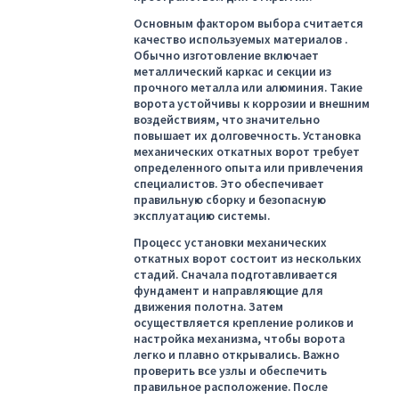
Основным фактором выбора считается
качество используемых материалов .
Обычно изготовление включает
металлический каркас и секции из
прочного металла или алюминия. Такие
ворота устойчивы к коррозии и внешним
воздействиям, что значительно
повышает их долговечность. Установка
механических откатных ворот требует
определенного опыта или привлечения
специалистов. Это обеспечивает
правильную сборку и безопасную
эксплуатацию системы.
Процесс установки механических
откатных ворот состоит из нескольких
стадий. Сначала подготавливается
фундамент и направляющие для
движения полотна. Затем
осуществляется крепление роликов и
настройка механизма, чтобы ворота
легко и плавно открывались. Важно
проверить все узлы и обеспечить
правильное расположение. После