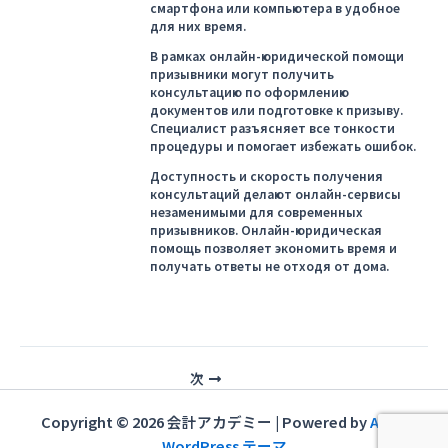
смартфона или компьютера в удобное
для них время.
В рамках онлайн-юридической помощи
призывники могут получить
консультацию по оформлению
документов или подготовке к призыву.
Специалист разъясняет все тонкости
процедуры и помогает избежать ошибок.
Доступность и скорость получения
консультаций делают онлайн-сервисы
незаменимыми для современных
призывников. Онлайн-юридическая
помощь позволяет экономить время и
получать ответы не отходя от дома.
投
次
稿
ナ
Copyright © 2026 会計アカデミー | Powered by
Astra
ビ
WordPress テーマ