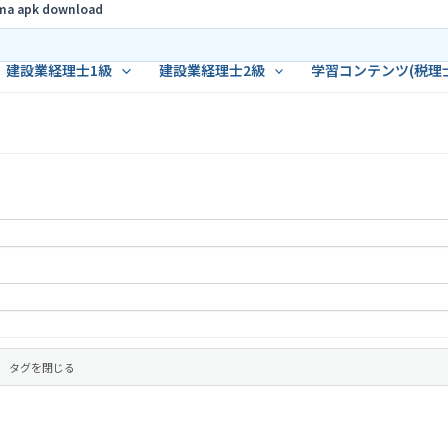
ama apk download
建設業経理士1級
建設業経理士2級
学習コンテンツ(税理