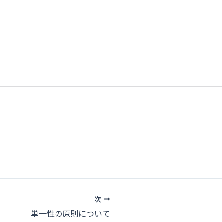
次
単一性の原則について