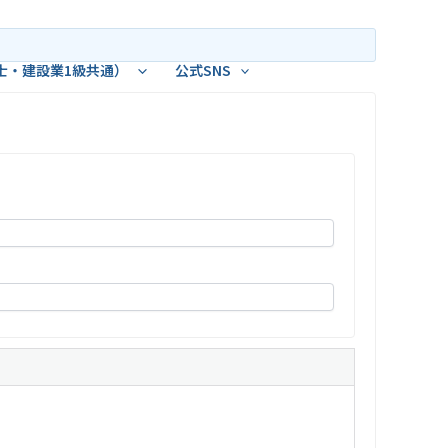
士・建設業1級共通）
公式SNS