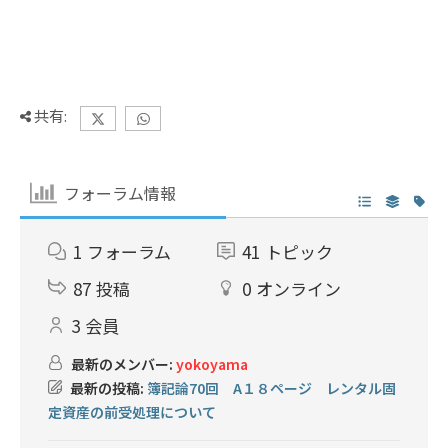
共有:
フォーラム情報
1
フォーラム
41
トピック
87
投稿
0
オンライン
3
会員
最新のメンバー:
yokoyama
最新の投稿:
簿記論70回 A１８ページ レンタル固
定資産の前受処理について